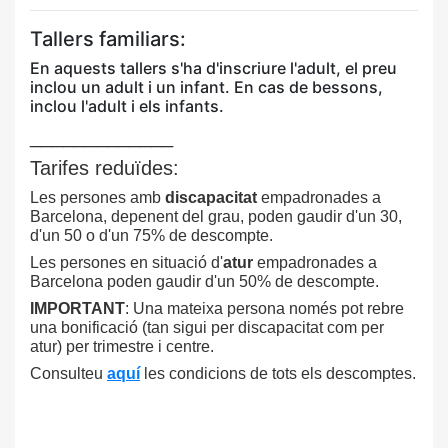
Tallers familiars:
En aquests tallers s'ha d'inscriure l'adult, el preu
inclou un adult i un infant. En cas de bessons,
inclou l'adult i els infants.
_____________
Tarifes reduïdes:
Les persones amb
discapacitat
empadronades a
Barcelona, depenent del grau, poden gaudir d'un 30,
d'un 50 o d'un 75% de descompte.
Les persones en situació d'
atur
empadronades a
Barcelona poden gaudir d'un 50% de descompte.
IMPORTANT
: Una mateixa persona només pot rebre
una bonificació (tan sigui per discapacitat com per
atur) per trimestre i centre.
Consulteu
aquí
les condicions de tots els descomptes.