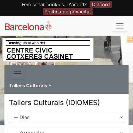
Fem servir cookies. D'acord?.
D'acord
Política de privacitat
Tallers Culturals
Tallers Culturals (IDIOMES)
Dies
Família