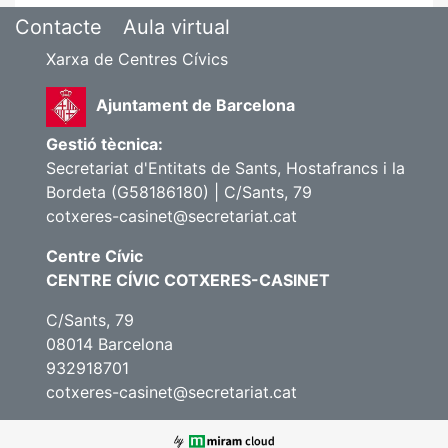
Contacte
Aula virtual
Xarxa de Centres Cívics
Ajuntament de Barcelona
Gestió tècnica:
Secretariat d'Entitats de Sants, Hostafrancs i la
Bordeta (G58186180) | C/Sants, 79
cotxeres-casinet@secretariat.cat
Centre Cívic
CENTRE CÍVIC COTXERES-CASINET
C/Sants, 79
08014 Barcelona
932918701
cotxeres-casinet@secretariat.cat