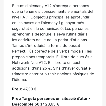
El curs d'alemany A1.2 s'adreça a persones
que ja tenen els coneixements elementals del
nivell A1.1. L'objectiu principal és aprofundir
en les bases de l'alemany i guanyar més
seguretat en la comunicació. Les persones
aprendran a descriure la seva rutina diària,
les activitats de lleure i a parlar d'aficions.
També s'introduirà la forma de passat
Perfekt, l'ús correcte dels verbs modals i les
preposicions temporals. El llibre de curs és el
Netzwerk Neu A1.2. El llibre té un cost
addicional d'uns 25 €. S'ha d'haver cursat el
trimestre anterior o tenir nocions bàsiques de
l'idioma.
Preu:
47,30 €
Preu Targeta persones en situació d'atur -
Descompte 50%:
23,65 €