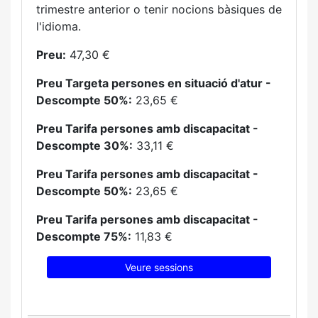
trimestre anterior o tenir nocions bàsiques de
l'idioma.
Preu:
47,30 €
Preu Targeta persones en situació d'atur -
Descompte 50%:
23,65 €
Preu Tarifa persones amb discapacitat -
Descompte 30%:
33,11 €
Preu Tarifa persones amb discapacitat -
Descompte 50%:
23,65 €
Preu Tarifa persones amb discapacitat -
Descompte 75%:
11,83 €
Veure sessions