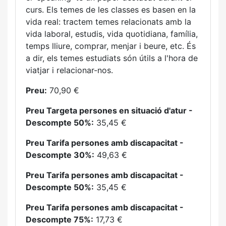
curs. Els temes de les classes es basen en la
vida real: tractem temes relacionats amb la
vida laboral, estudis, vida quotidiana, família,
temps lliure, comprar, menjar i beure, etc. És
a dir, els temes estudiats són útils a l'hora de
viatjar i relacionar-nos.
Preu:
70,90 €
Preu Targeta persones en situació d'atur -
Descompte 50%:
35,45 €
Preu Tarifa persones amb discapacitat -
Descompte 30%:
49,63 €
Preu Tarifa persones amb discapacitat -
Descompte 50%:
35,45 €
Preu Tarifa persones amb discapacitat -
Descompte 75%:
17,73 €