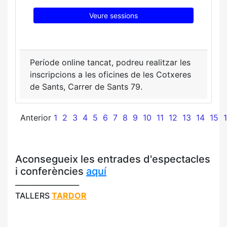
Veure sessions
Període online tancat, podreu realitzar les
inscripcions a les oficines de les Cotxeres
de Sants, Carrer de Sants 79.
Anterior
1
2
3
4
5
6
7
8
9
10
11
12
13
14
15
Aconsegueix les entrades d'espectacles
i conferències
aquí
__________________
TALLERS
TARDOR