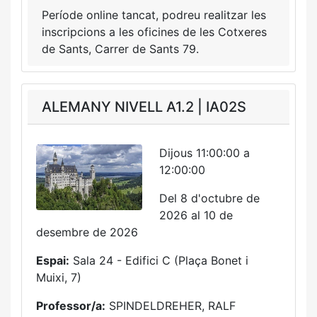
Període online tancat, podreu realitzar les
inscripcions a les oficines de les Cotxeres
de Sants, Carrer de Sants 79.
ALEMANY NIVELL A1.2 | IA02S
Dijous 11:00:00 a
12:00:00
Del 8 d'octubre de
2026 al 10 de
desembre de 2026
Espai:
Sala 24 - Edifici C (Plaça Bonet i
Muixi, 7)
Professor/a:
SPINDELDREHER, RALF