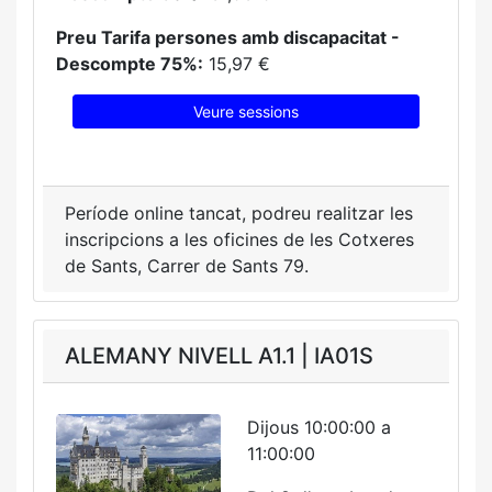
Preu Tarifa persones amb discapacitat -
Descompte 75%:
15,97 €
Veure sessions
Període online tancat, podreu realitzar les
inscripcions a les oficines de les Cotxeres
de Sants, Carrer de Sants 79.
ALEMANY NIVELL A1.1 | IA01S
Dijous 10:00:00 a
11:00:00