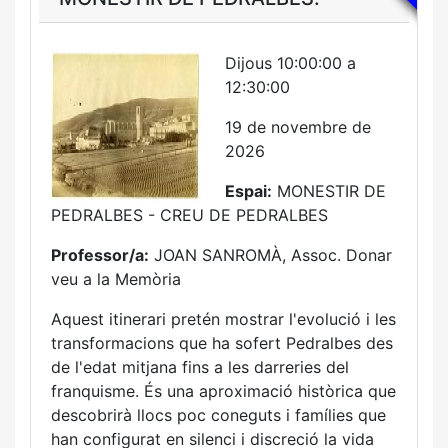
Dijous 10:00:00 a
12:30:00
19 de novembre de
2026
Espai:
MONESTIR DE
PEDRALBES - CREU DE PEDRALBES
Professor/a:
JOAN SANROMÀ, Assoc. Donar
veu a la Memòria
Aquest itinerari pretén mostrar l'evolució i les
transformacions que ha sofert Pedralbes des
de l'edat mitjana fins a les darreries del
franquisme. És una aproximació històrica que
descobrirà llocs poc coneguts i famílies que
han configurat en silenci i discreció la vida