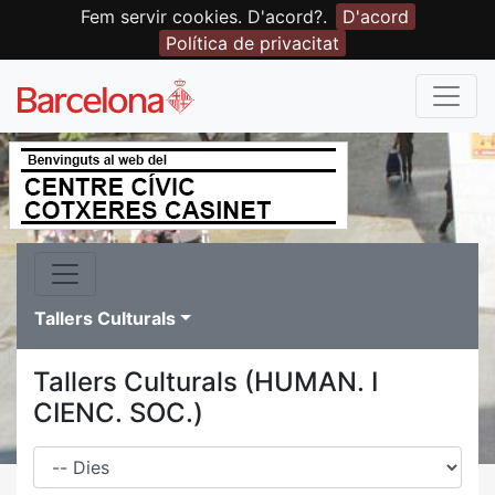
Fem servir cookies. D'acord?.
D'acord
Política de privacitat
Tallers Culturals
Tallers Culturals (HUMAN. I
CIENC. SOC.)
Dies