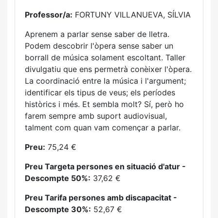
Professor/a:
FORTUNY VILLANUEVA, SÍLVIA
Aprenem a parlar sense saber de lletra.
Podem descobrir l'òpera sense saber un
borrall de música solament escoltant. Taller
divulgatiu que ens permetrà conèixer l'òpera.
La coordinació entre la música i l'argument;
identificar els tipus de veus; els períodes
històrics i més. Et sembla molt? Sí, però ho
farem sempre amb suport audiovisual,
talment com quan vam començar a parlar.
Preu:
75,24 €
Preu Targeta persones en situació d'atur -
Descompte 50%:
37,62 €
Preu Tarifa persones amb discapacitat -
Descompte 30%:
52,67 €