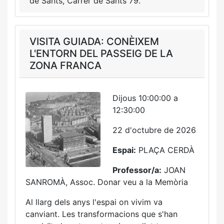
de Sants, Carrer de Sants 79.
VISITA GUIADA: CONÈIXEM
L'ENTORN DEL PASSEIG DE LA
ZONA FRANCA
Dijous 10:00:00 a
12:30:00
22 d'octubre de 2026
Espai:
PLAÇA CERDÀ
Professor/a:
JOAN
SANROMÀ, Assoc. Donar veu a la Memòria
Al llarg dels anys l'espai on vivim va
canviant. Les transformacions que s'han