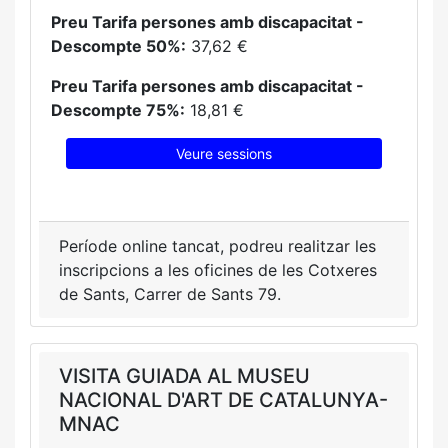
Preu Tarifa persones amb discapacitat -
Descompte 50%:
37,62 €
Preu Tarifa persones amb discapacitat -
Descompte 75%:
18,81 €
Veure sessions
Període online tancat, podreu realitzar les
inscripcions a les oficines de les Cotxeres
de Sants, Carrer de Sants 79.
VISITA GUIADA AL MUSEU
NACIONAL D'ART DE CATALUNYA-
MNAC