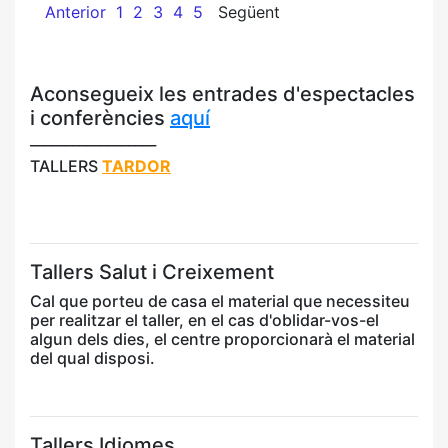
Anterior
1
2
3
4
5
Següent
Aconsegueix les entrades d'espectacles
i conferències
aquí
__________________
TALLERS
TARDOR
Tallers Salut i Creixement
Cal que porteu de casa el material que necessiteu
per realitzar el taller, en el cas d'oblidar-vos-el
algun dels dies, el centre proporcionarà el material
del qual disposi.
Tallers Idiomes