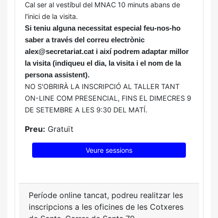
Cal ser al vestíbul del MNAC 10 minuts abans de
l'inici de la visita.
Si teniu alguna necessitat especial feu-nos-ho
saber a través del correu electrònic
alex@secretariat.cat i així podrem adaptar millor
la visita (indiqueu el dia, la visita i el nom de la
persona assistent).
NO S'OBRIRÀ LA INSCRIPCIÓ AL TALLER TANT
ON-LINE COM PRESENCIAL, FINS EL DIMECRES 9
DE SETEMBRE A LES 9:30 DEL MATÍ.
Preu:
Gratuït
Veure sessions
Període online tancat, podreu realitzar les
inscripcions a les oficines de les Cotxeres