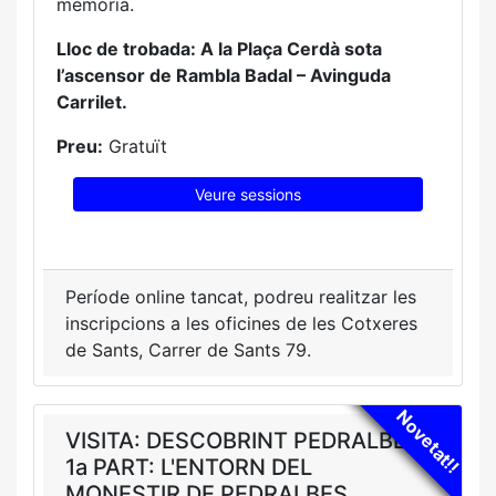
memòria.
Lloc de trobada: A la Plaça Cerdà sota
l’ascensor de Rambla Badal – Avinguda
Carrilet.
Preu:
Gratuït
Veure sessions
Període online tancat, podreu realitzar les
inscripcions a les oficines de les Cotxeres
de Sants, Carrer de Sants 79.
Novetat!!
VISITA: DESCOBRINT PEDRALBES
1a PART: L'ENTORN DEL
MONESTIR DE PEDRALBES.