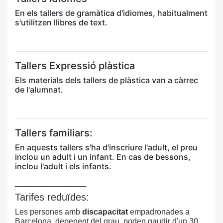
En els tallers de gramàtica d'idiomes, habitualment
s'utilitzen llibres de text.
Tallers Expressió plàstica
Els materials dels tallers de plàstica van a càrrec
de l'alumnat.
Tallers familiars:
En aquests tallers s'ha d'inscriure l'adult, el preu
inclou un adult i un infant. En cas de bessons,
inclou l'adult i els infants.
_____________
Tarifes reduïdes:
Les persones amb
discapacitat
empadronades a
Barcelona, depenent del grau, poden gaudir d'un 30,