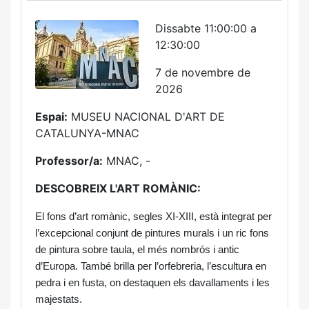
Dissabte 11:00:00 a
12:30:00
7 de novembre de
2026
Espai:
MUSEU NACIONAL D'ART DE
CATALUNYA-MNAC
Professor/a:
MNAC, -
DESCOBREIX L'ART ROMÀNIC:
El fons d’art romànic, segles XI-XIII, està integrat per
l’excepcional conjunt de pintures murals i un ric fons
de pintura sobre taula, el més nombrós i antic
d’Europa. També brilla per l’orfebreria, l’escultura en
pedra i en fusta, on destaquen els davallaments i les
majestats.