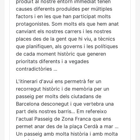
produït al nostre entorn immediat tenen
causes diferents produïdes per múltiples
factors i en les que han participat molts
protagonistes. Som molts els que hem anat
canviant els nostres carrers i les nostres
places des de la gent que hi viu, a tècnics
que planifiquen, als governs i les polítiques
de cada moment històric que generen
prioritats diferents i a vegades
contradictòries ...
L'itinerari d'avui ens permetrà fer un
recorregut històric i de memòria per un
passeig per molts dels ciutadans de
Barcelona desconegut i que vertebra una
part dels nostres barris... Em refereixo
l'actual Passeig de Zona Franca que ens
permet anar des de la plaça Cerdà a mar ...
Un passeig amb molta història i amb molta