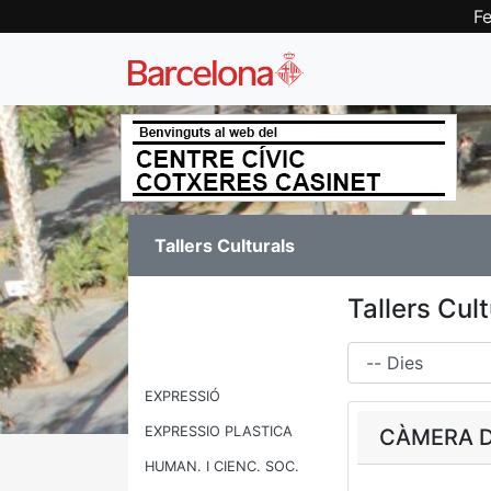
Fe
Tallers Culturals
Tallers Cul
Dies
EXPRESSIÓ
EXPRESSIO PLASTICA
CÀMERA DI
HUMAN. I CIENC. SOC.