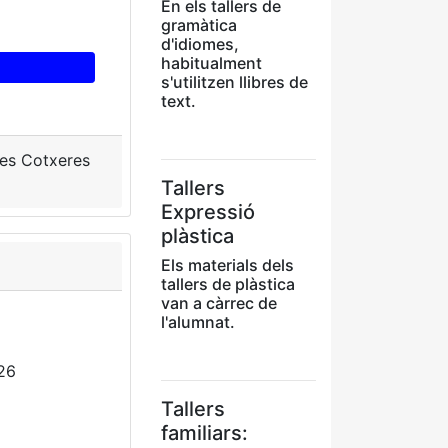
En els tallers de
gramàtica
d'idiomes,
habitualment
s'utilitzen llibres de
text.
 les Cotxeres
Tallers
Expressió
plàstica
Els materials dels
tallers de plàstica
van a càrrec de
l'alumnat.
26
Tallers
familiars: