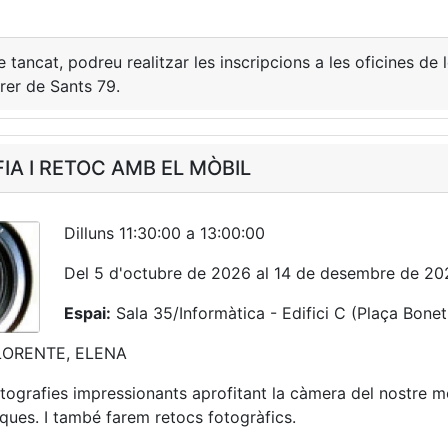
e tancat, podreu realitzar les inscripcions a les oficines de
rer de Sants 79.
IA I RETOC AMB EL MÒBIL
Dilluns 11:30:00 a 13:00:00
Del 5 d'octubre de 2026 al 14 de desembre de 20
Espai:
Sala 35/Informàtica - Edifici C (Plaça Bonet 
ORENTE, ELENA
tografies impressionants aprofitant la càmera del nostre 
iques. I també farem retocs fotogràfics.