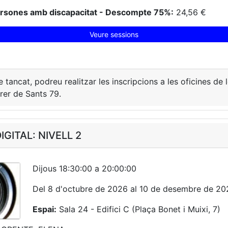
ersones amb discapacitat - Descompte 75%:
24,56 €
Veure sessions
e tancat, podreu realitzar les inscripcions a les oficines de
rer de Sants 79.
GITAL: NIVELL 2
Dijous 18:30:00 a 20:00:00
Del 8 d'octubre de 2026 al 10 de desembre de 20
Espai:
Sala 24 - Edifici C (Plaça Bonet i Muixi, 7)