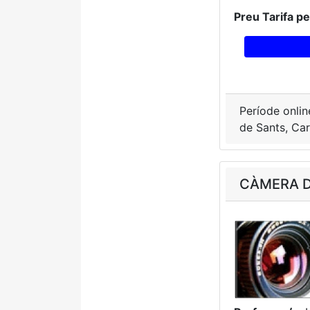
Preu Tarifa p
Període onlin
de Sants, Car
CÀMERA DI