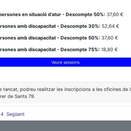
persones en situació d'atur - Descompte 50%:
37,60 €
ersones amb discapacitat - Descompte 30%:
52,64 €
ersones amb discapacitat - Descompte 50%:
37,60 €
ersones amb discapacitat - Descompte 75%:
18,80 €
Veure sessions
e tancat, podreu realitzar les inscripcions a les oficines de
rer de Sants 79.
4
Següent