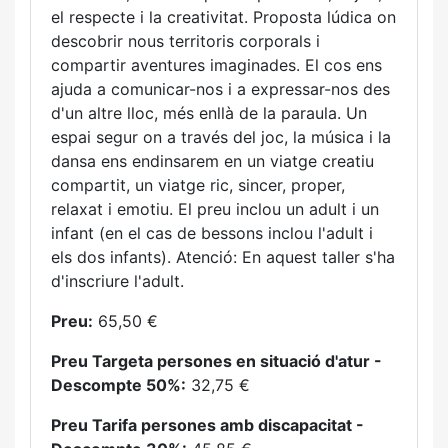
el respecte i la creativitat. Proposta lúdica on
descobrir nous territoris corporals i
compartir aventures imaginades. El cos ens
ajuda a comunicar-nos i a expressar-nos des
d'un altre lloc, més enllà de la paraula. Un
espai segur on a través del joc, la música i la
dansa ens endinsarem en un viatge creatiu
compartit, un viatge ric, sincer, proper,
relaxat i emotiu. El preu inclou un adult i un
infant (en el cas de bessons inclou l'adult i
els dos infants). Atenció: En aquest taller s'ha
d'inscriure l'adult.
Preu:
65,50 €
Preu Targeta persones en situació d'atur -
Descompte 50%:
32,75 €
Preu Tarifa persones amb discapacitat -