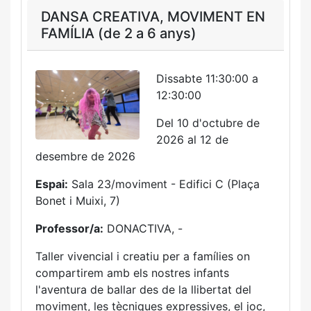
DANSA CREATIVA, MOVIMENT EN
FAMÍLIA (de 2 a 6 anys)
Dissabte 11:30:00 a
12:30:00
Del 10 d'octubre de
2026 al 12 de
desembre de 2026
Espai:
Sala 23/moviment - Edifici C (Plaça
Bonet i Muixi, 7)
Professor/a:
DONACTIVA, -
Taller vivencial i creatiu per a famílies on
compartirem amb els nostres infants
l'aventura de ballar des de la llibertat del
moviment, les tècniques expressives, el joc,