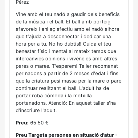
Pérez
Vine amb el teu nadó a gaudir dels beneficis
de la música i el ball. El ball amb porteig
afavoreix l'enllaç afectiu amb el nadó alhora
que t'ajuda a desconnectar i dedicar una
hora per a tu. No ho dubtis!! Cuida el teu
benestar físic i mental al mateix temps que
intercanvies opinions i vivències amb altres
pares o mares. T'esperem! Taller recomanat
per nadons a partir de 2 mesos d'edat i fins
que la criatura pesi massa per la mare o pare
continuar realitzant el ball. L'adult ha de
portar roba còmoda i la motxilla
portanadons. Atenció: En aquest taller s'ha
d'inscriure l'adult.
Preu:
65,50 €
Preu Targeta persones en situació d'atur -