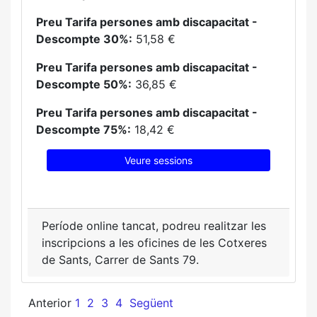
Preu Tarifa persones amb discapacitat -
Descompte 30%:
51,58 €
Preu Tarifa persones amb discapacitat -
Descompte 50%:
36,85 €
Preu Tarifa persones amb discapacitat -
Descompte 75%:
18,42 €
Veure sessions
Període online tancat, podreu realitzar les
inscripcions a les oficines de les Cotxeres
de Sants, Carrer de Sants 79.
Anterior
1
2
3
4
Següent