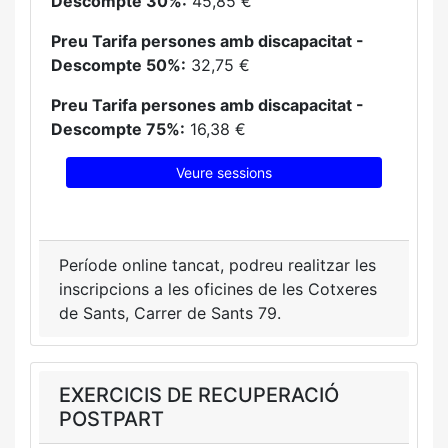
Descompte 30%:
45,85 €
Preu Tarifa persones amb discapacitat -
Descompte 50%:
32,75 €
Preu Tarifa persones amb discapacitat -
Descompte 75%:
16,38 €
Veure sessions
Període online tancat, podreu realitzar les
inscripcions a les oficines de les Cotxeres
de Sants, Carrer de Sants 79.
EXERCICIS DE RECUPERACIÓ
POSTPART