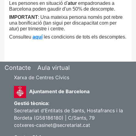
Les persones en situació d'
atur
empadronades a
Barcelona poden gaudir d'un 50% de descompte.
IMPORTANT
: Una mateixa persona només pot rebre
una bonificació (tan sigui per discapacitat com per
atur) per trimestre i centre.
Consulteu
aquí
les condicions de tots els descomptes.
Contacte
Aula virtual
Xarxa de Centres Cívics
Ajuntament de Barcelona
Gestió tècnica:
Secretariat d'Entitats de Sants, Hostafrancs i la
Bordeta (G58186180) | C/Sants, 79
cotxeres-casinet@secretariat.cat