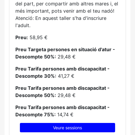
del part, per compartir amb altres mares i, el
més important, pots venir amb el teu nadó!
Atenció: En aquest taller s'ha d'inscriure
l'adult.
Preu:
58,95 €
Preu Targeta persones en situació d'atur -
Descompte 50%:
29,48 €
Preu Tarifa persones amb discapacitat -
Descompte 30%:
41,27 €
Preu Tarifa persones amb discapacitat -
Descompte 50%:
29,48 €
Preu Tarifa persones amb discapacitat -
Descompte 75%:
14,74 €
Veure sessions