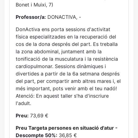
Bonet i Muixi, 7)
Professor/a:
DONACTIVA, -
DonActiva ens porta sessions d'activitat
física especialitzades en la recuperació del
cos de la dona després del part. Es treballa
la zona abdominal, juntament amb la
tonificació de la musculatura i la resistència
cardiopulmonar. Sessions dinàmiques i
divertides a partir de la 6a setmana després
del part, per compartir amb altres mares i, el
més important, pots venir amb el teu nadó!
Atenció: En aquest taller s'ha d'inscriure
l'adult.
Preu:
73,69 €
Preu Targeta persones en situació d'atur -
Descompte 50%:
36,85 €