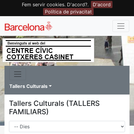
Fem servir cookies. D'acord?.
D'acord
Política de privacitat
Tallers Culturals
Tallers Culturals (TALLERS
FAMILIARS)
Dies